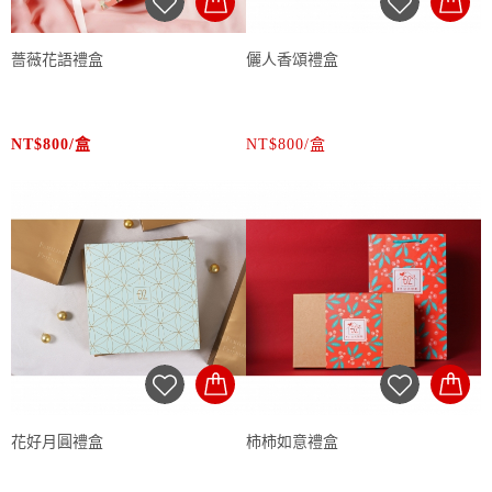
薔薇花語禮盒
儷人香頌禮盒
NT$800/盒
NT$800/盒
花好月圓禮盒
柿柿如意禮盒