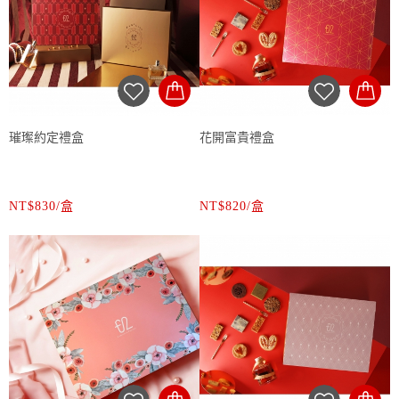
璀璨約定禮盒
花開富貴禮盒
NT$830/盒
NT$820/盒