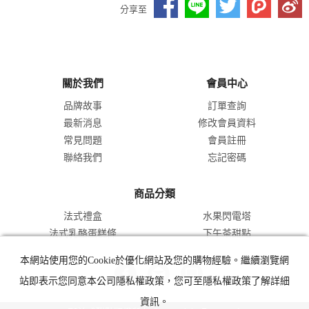
分享至
關於我們
會員中心
品牌故事
訂單查詢
最新消息
修改會員資料
常見問題
會員註冊
聯絡我們
忘記密碼
商品分類
法式禮盒
水果閃電塔
法式乳酪蛋糕條
下午茶甜點
本網站使用您的Cookie於優化網站及您的購物經驗。繼續瀏覽網
站即表示您同意本公司隱私權政策，您可至隱私權政策了解詳細
資訊。